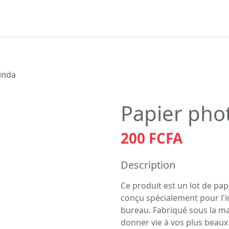
inda
Papier pho
200 FCFA
Description
Ce produit est un lot de pap
conçu spécialement pour l'i
bureau. Fabriqué sous la ma
donner vie à vos plus beaux 