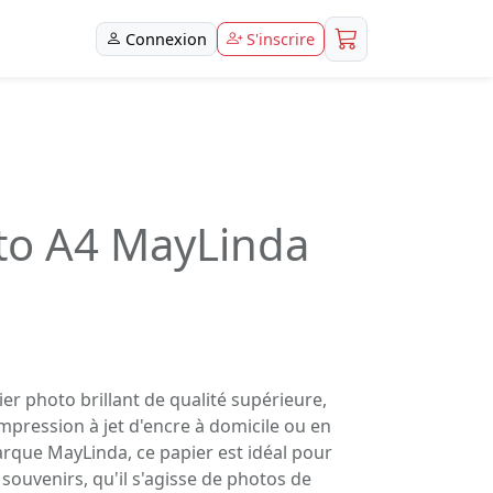
Connexion
S'inscrire
to A4 MayLinda
ier photo brillant de qualité supérieure,
mpression à jet d'encre à domicile ou en
rque MayLinda, ce papier est idéal pour
souvenirs, qu'il s'agisse de photos de