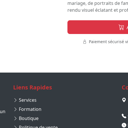
mariage, de portraits de fam
rendu visuel éclatant et pro
Paiement sécurisé v
Liens Rapides
Co
Services
Formation
 un
Boutique
Politique de vente