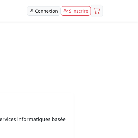
Connexion
S'inscrire
 services informatiques basée