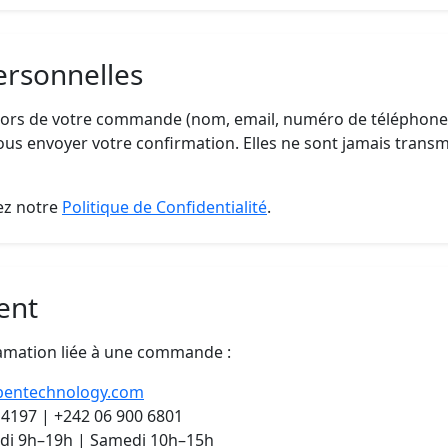
ersonnelles
 lors de votre commande (nom, email, numéro de téléphone
ous envoyer votre confirmation. Elles ne sont jamais transmi
tez notre
Politique de Confidentialité
.
ient
lamation liée à une commande :
pentechnology.com
 4197 | +242 06 900 6801
edi 9h–19h | Samedi 10h–15h