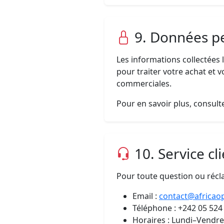
9. Données p
Les informations collectées
pour traiter votre achat et v
commerciales.
Pour en savoir plus, consul
10. Service cl
Pour toute question ou réc
Email :
contact@africao
Téléphone : +242 05 524
Horaires : Lundi–Vendr