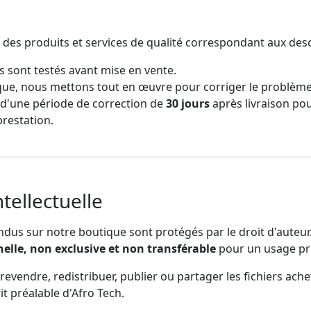
 des produits et services de qualité correspondant aux descr
 sont testés avant mise en vente.
que, nous mettons tout en œuvre pour corriger le problème 
t d'une période de correction de
30 jours
après livraison po
prestation.
ntellectuelle
us sur notre boutique sont protégés par le droit d'auteur.
nelle, non exclusive et non transférable
pour un usage pri
e revendre, redistribuer, publier ou partager les fichiers ac
it préalable d'Afro Tech.