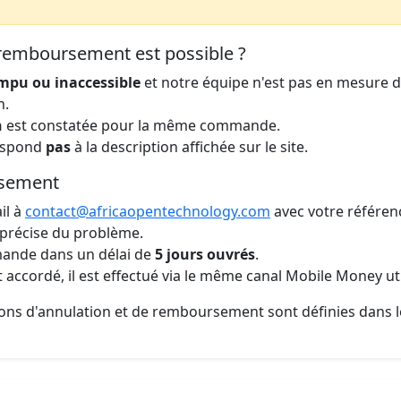
 remboursement est possible ?
mpu ou inaccessible
et notre équipe n'est pas en mesure de
h.
n
est constatée pour la même commande.
respond
pas
à la description affichée sur le site.
rsement
il à
contact@africaopentechnology.com
avec votre référe
 précise du problème.
mande dans un délai de
5 jours ouvrés
.
accordé, il est effectué via le même canal Mobile Money uti
tions d'annulation et de remboursement sont définies dans l