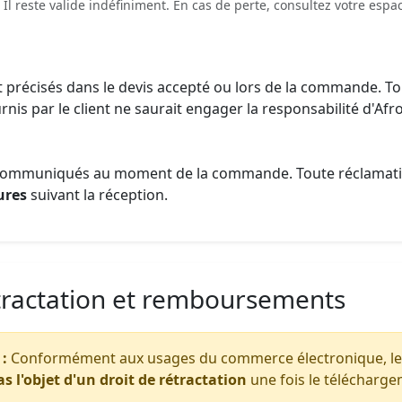
. Il reste valide indéfiniment. En cas de perte, consultez votre e
nt précisés dans le devis accepté ou lors de la commande. T
is par le client ne saurait engager la responsabilité d'Afro
t communiqués au moment de la commande. Toute réclamation 
ures
suivant la réception.
étractation et remboursements
:
Conformément aux usages du commerce électronique, le
as l'objet d'un droit de rétractation
une fois le téléchargem