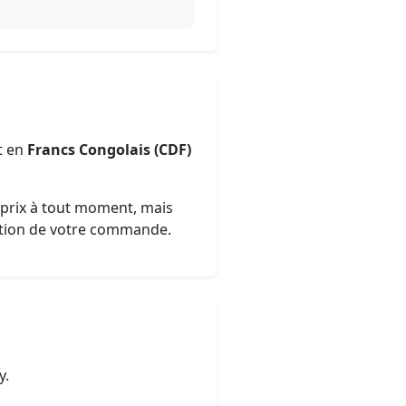
t en
Francs Congolais (CDF)
s prix à tout moment, mais
dation de votre commande.
y.