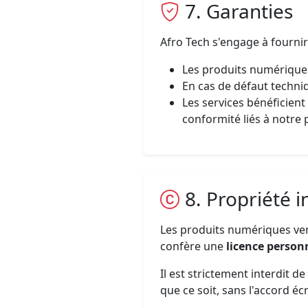
7. Garanties
Afro Tech s'engage à fournir
Les produits numériques
En cas de défaut techni
Les services bénéficien
conformité liés à notre 
8. Propriété i
Les produits numériques vend
confère une
licence person
Il est strictement interdit d
que ce soit, sans l'accord écr