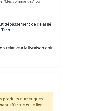
space "Mes commandes" ou
out dépassement de délai lié
 Tech.
relative à la livraison doit
s produits numériques
ent effectué ou le lien