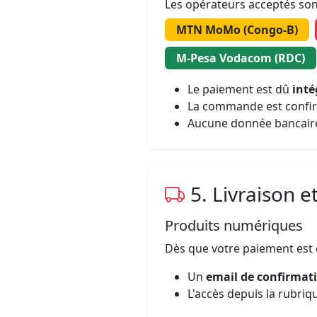
Les opérateurs acceptés son
MTN MoMo (Congo-B)
M-Pesa Vodacom (RDC)
Le paiement est dû
int
La commande est confir
Aucune donnée bancaire 
5. Livraison e
Produits numériques
Dès que votre paiement est 
Un
email de confirmat
L'accès depuis la rubri