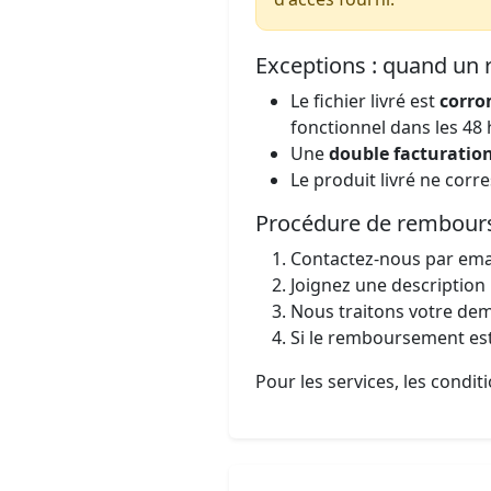
Exceptions : quand un
Le fichier livré est
corro
fonctionnel dans les 48 
Une
double facturatio
Le produit livré ne cor
Procédure de rembou
Contactez-nous par ema
Joignez une description
Nous traitons votre de
Si le remboursement est 
Pour les services, les condi