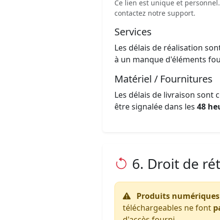
Ce lien est unique et personnel
contactez notre support.
Services
Les délais de réalisation so
à un manque d'éléments fourn
Matériel / Fournitures
Les délais de livraison son
être signalée dans les
48 he
6. Droit de r
Produits numériques 
téléchargeables ne font
p
d'accès fourni.