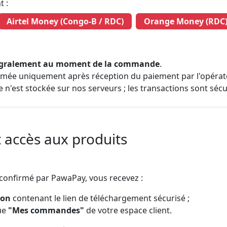
t :
Airtel Money (Congo-B / RDC)
Orange Money (RDC
égralement au moment de la commande
.
mée uniquement après réception du paiement par l'opérat
n'est stockée sur nos serveurs ; les transactions sont séc
t accès aux produits
confirmé par PawaPay, vous recevez :
ion
contenant le lien de téléchargement sécurisé ;
que
"Mes commandes"
de votre espace client.