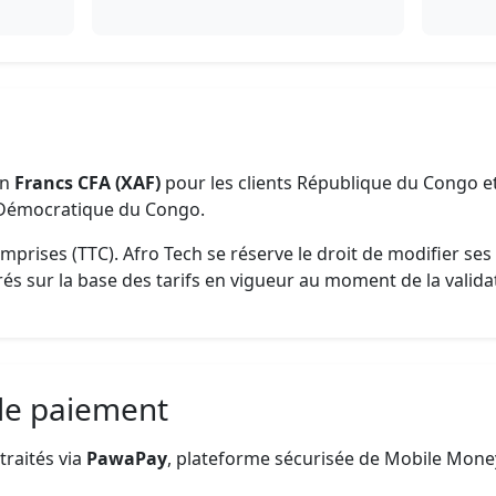
en
Francs CFA (XAF)
pour les clients République du Congo e
e Démocratique du Congo.
omprises (TTC). Afro Tech se réserve le droit de modifier se
rés sur la base des tarifs en vigueur au moment de la vali
 de paiement
traités via
PawaPay
, plateforme sécurisée de Mobile Mone