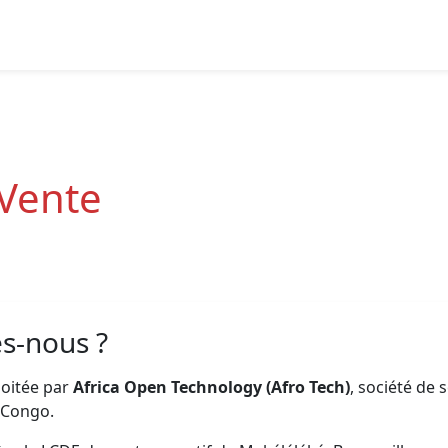
 Vente
s-nous ?
loitée par
Africa Open Technology (Afro Tech)
, société de
u Congo.